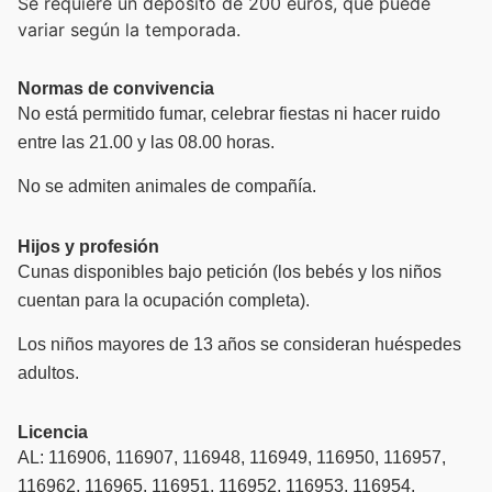
Se requiere un depósito de 200 euros, que puede
variar según la temporada.
Normas de convivencia
No está permitido fumar, celebrar fiestas ni hacer ruido
entre las 21.00 y las 08.00 horas.
No se admiten animales de compañía.
Hijos y profesión
Cunas disponibles bajo petición (los bebés y los niños
cuentan para la ocupación completa).
Los niños mayores de 13 años se consideran huéspedes
adultos.
Licencia
AL: 116906, 116907, 116948, 116949, 116950, 116957,
116962, 116965, 116951, 116952, 116953, 116954,