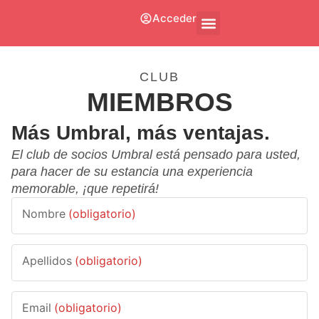
Acceder
Quiénes Somos
Póngase En Contacto Con
CLUB
MIEMBROS
Más Umbral, más ventajas.
El club de socios Umbral está pensado para usted,
para hacer de su estancia una experiencia
memorable, ¡que repetirá!
Nombre
(obligatorio)
Apellidos
(obligatorio)
Email
(obligatorio)