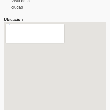
Vista de la
ciudad
Ubicación