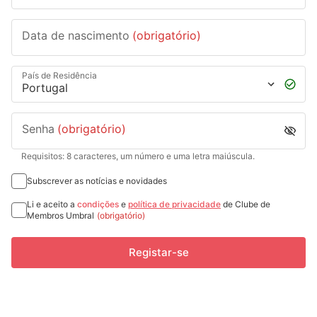
Data de nascimento
(obrigatório)
País de Residência
Senha
(obrigatório)
Requisitos: 8 caracteres, um número e uma letra maiúscula.
Subscrever as notícias e novidades
Li e aceito a
condições
e
política de privacidade
de Clube de
Membros Umbral
(obrigatório)
Registar-se