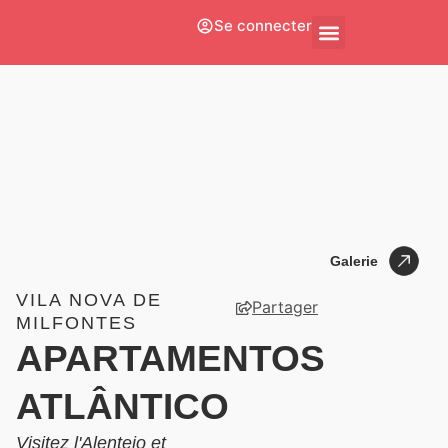
Se connecter
À Propos De Nous
Galerie
Galerie
VILA NOVA DE
Partager
MILFONTES
APARTAMENTOS
ATLÂNTICO
Visitez l'Alentejo et