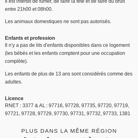
Il est interdit de fumer, de faire la fête et de faire du bruit
entre 21h00 et 08h00.
Les animaux domestiques ne sont pas autorisés.
Enfants et profession
Il n'y a pas de lits d'enfants disponibles dans ce logement
(les bébés et les enfants comptent pour une occupation
complète).
Les enfants de plus de 13 ans sont considérés comme des
adultes.
Licence
RNET : 3377 & AL : 97716, 97728, 97735, 97720, 97719,
97721, 97728, 97729, 97730, 97731, 97732, 97733, 1381
PLUS DANS LA MÊME RÉGION