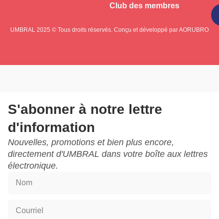
Club des membres
S'abonner
UMBRAL 2025 © Tous droits réservés. Conçu et développé par
AORUBRO
S'abonner à notre lettre
d'information
Nouvelles, promotions et bien plus encore,
directement d'UMBRAL dans votre boîte aux lettres
électronique.