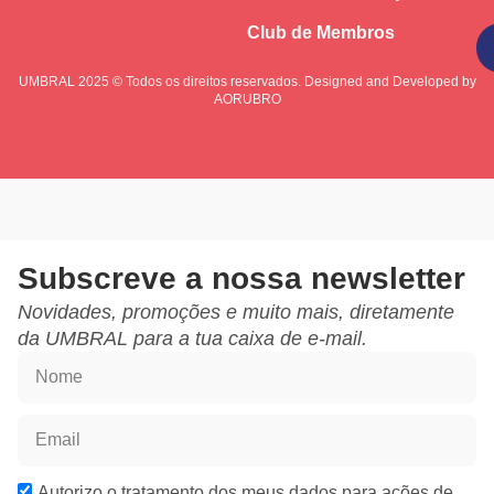
Club de Membros
Subscrever
UMBRAL 2025 © Todos os direitos reservados. Designed and Developed by
AORUBRO
Subscreve a nossa newsletter
Novidades, promoções e muito mais, diretamente
da UMBRAL para a tua caixa de e-mail.
Autorizo o tratamento dos meus dados para ações de