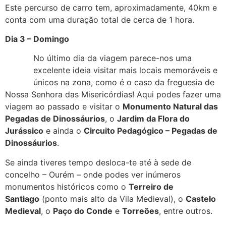
Este percurso de carro tem, aproximadamente, 40km e
conta com uma duração total de cerca de 1 hora.
Dia 3 – Domingo
No último dia da viagem parece-nos uma
excelente ideia visitar mais locais memoráveis e
únicos na zona, como é o caso da freguesia de
Nossa Senhora das Misericórdias! Aqui podes fazer uma
viagem ao passado e visitar o
Monumento Natural das
Pegadas de Dinossáurios
, o
Jardim da Flora do
Jurássico
e ainda o
Circuito Pedagógico – Pegadas de
Dinossáurios
.
Se ainda tiveres tempo desloca-te até à sede de
concelho – Ourém – onde podes ver inúmeros
monumentos históricos como o
Terreiro de
Santiago
(ponto mais alto da Vila Medieval), o
Castelo
Medieval
, o
Paço do Conde
e
Torreões
, entre outros.