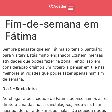
Aceder
Fim-de-semana em
Fátima
Sempre pensaste que em Fátima só tens o Santuário
para visitar? Estás muito enganado! Existem imensas
atividades que podes fazer na zona. Tendo isso em
consideração criámos um roteiro a pensar em ti e nas
melhores atividades que podes fazer apenas num fim
de semana.
Dia 1 – Sexta feira
Ao chegar à bela cidade de Fátima aconselhamos a ires
direto a uma das nossas instalações, onde vais ficar
hospedado, para deixares as malas. De seguida podes