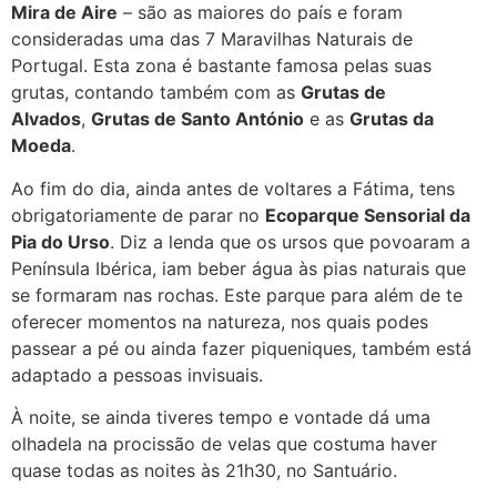
Mira de Aire
– são as maiores do país e foram
consideradas uma das 7 Maravilhas Naturais de
Portugal. Esta zona é bastante famosa pelas suas
grutas, contando também com as
Grutas de
Alvados
,
Grutas de Santo António
e as
Grutas da
Moeda
.
Ao fim do dia, ainda antes de voltares a Fátima, tens
obrigatoriamente de parar no
Ecoparque Sensorial da
Pia do Urso
. Diz a lenda que os ursos que povoaram a
Península Ibérica, iam beber água às pias naturais que
se formaram nas rochas. Este parque para além de te
oferecer momentos na natureza, nos quais podes
passear a pé ou ainda fazer piqueniques, também está
adaptado a pessoas invisuais.
À noite, se ainda tiveres tempo e vontade dá uma
olhadela na procissão de velas que costuma haver
quase todas as noites às 21h30, no Santuário.