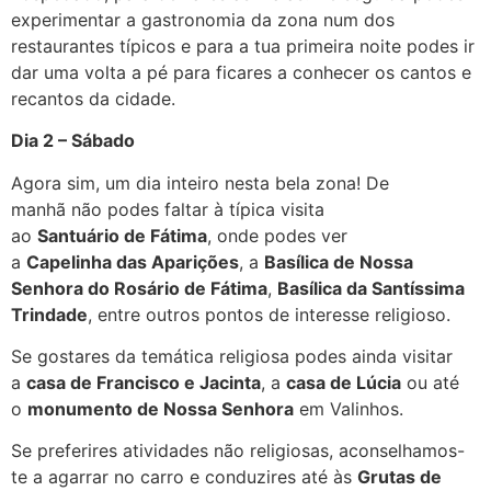
experimentar a gastronomia da zona num dos
restaurantes típicos e para a tua primeira noite podes ir
dar uma volta a pé para ficares a conhecer os cantos e
recantos da cidade.
Dia 2 – Sábado
Agora sim, um dia inteiro nesta bela zona! De
manhã não podes faltar à típica visita
ao
Santuário de Fátima
, onde podes ver
a
Capelinha das Aparições
, a
Basílica de Nossa
Senhora do Rosário de Fátima
,
Basílica da Santíssima
Trindade
, entre outros pontos de interesse religioso.
Se gostares da temática religiosa podes ainda visitar
a
casa de Francisco e Jacinta
, a
casa de Lúcia
ou até
o
monumento de Nossa Senhora
em Valinhos.
Se preferires atividades não religiosas, aconselhamos-
te a agarrar no carro e conduzires até às
Grutas de