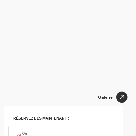
Galerie
Galerie
r
RÉSERVEZ DÈS MAINTENANT :
Où