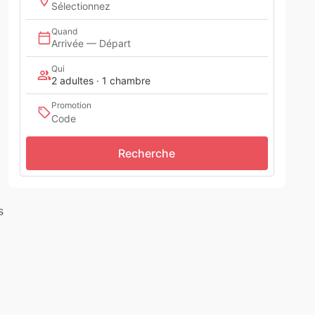
Sélectionnez
Quand
Arrivée — Départ
Qui
2 adultes · 1 chambre
Promotion
Recherche
s