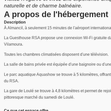
naturelle et de charme balnéaire.
A propos de l'hébergement
Description
À Almancil, à seulement 15 minutes de l'aéroport internatio
La Guesthouse RSA propose une connexion Wi-Fi gratuite dan
Vilamoura.
Toutes les chambres climatisées disposent d'une télévision.
La salle de bains privée est équipée d'une baignoire ou d'une d
Le parc aquatique Aquashow se trouve à 5 kilomètres, offrant
du RSA.
La gare de Loulé se trouve à 4,8 kilomètres et permet de rejoin
pittoresque marché du samedi de Loulé.
Ce que cet espace offre