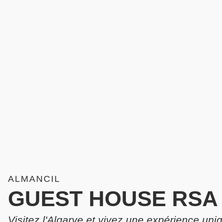
ALMANCIL
GUEST HOUSE RSA
Visitez l'Algarve et vivez une expérience uni