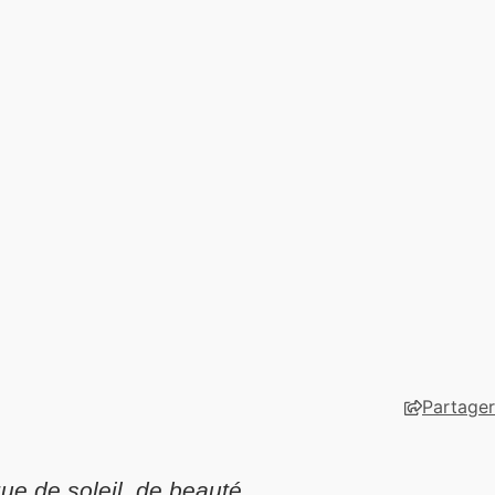
Partage
que de soleil, de beauté