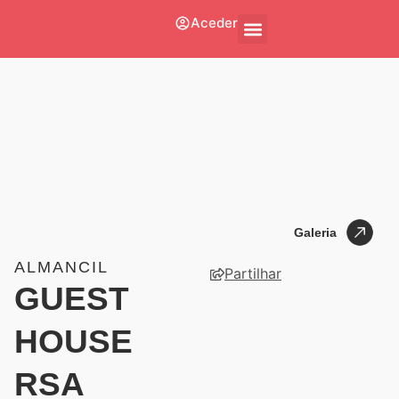
Aceder
Galeria
Galeria
ALMANCIL
Partilhar
GUEST
HOUSE
RSA